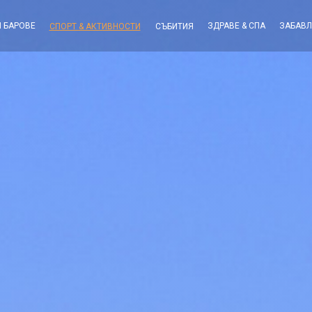
И БАРОВЕ
ЗДРАВЕ & СПА
ЗАБАВ
СПОРТ & АКТИВНОСТИ
СЪБИТИЯ