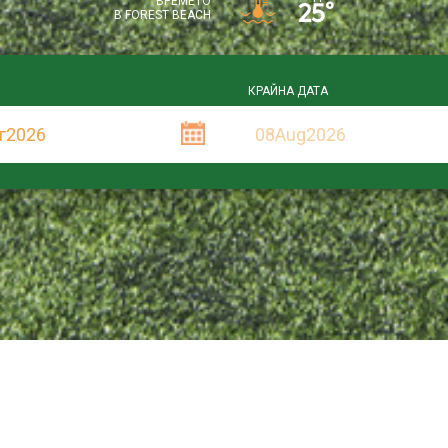
ВРЕМЕТО
25°
В FOREST BEACH
КРАЙНА ДАТА
г
2026
08Aug2026
Люб