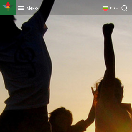
Меню
BG