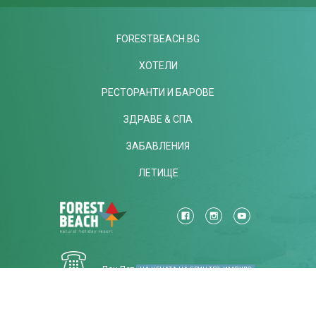
FORESTBEACH.BG
ХОТЕЛИ
РЕСТОРАНТИ И БАРОВЕ
ЗДРАВЕ & СПА
ЗАБАВЛЕНИЯ
ЛЕТИЩЕ
Пон-Пет
НА ЦЕНАТА НА ЕДИН ТЕЛ. ИМПУЛС
КОНФИДЕНЦИАНЛНОСТ
*ОБЩИ УСЛОВИЯ