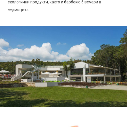
екологични продукти, както и барбекю 6 вечери в
седмицата.