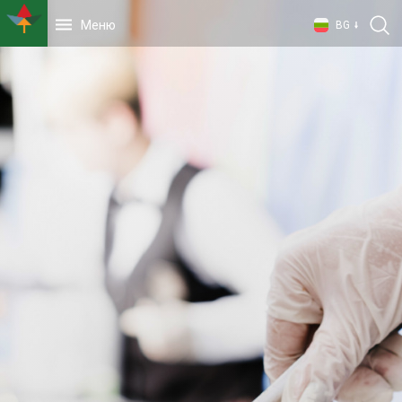
Меню
BG