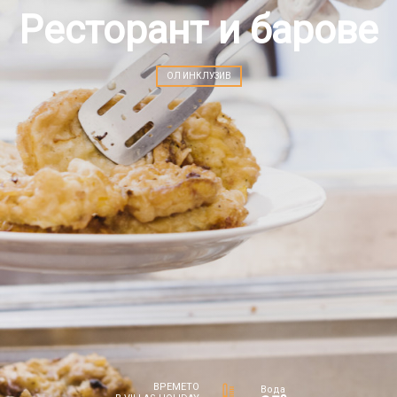
Ресторант и барове
ОЛ ИНКЛУЗИВ
ВРЕМЕТО
Вода