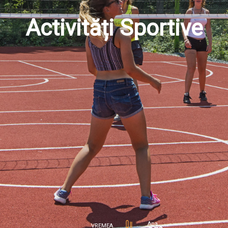
Activități Sportive
Apa
VREMEA