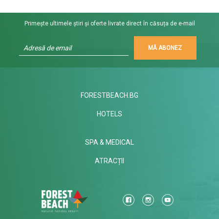
Primește ultimele știri și oferte livrate direct în căsuța de e-mail
MĂ ABONEZ
FORESTBEACH.BG
HOTELS
SPA & MEDICAL
ATRACȚII