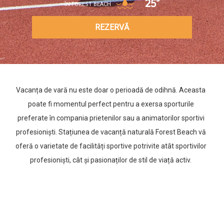
25°
ÎN FOREST BEACH
REZERVĂ
Vacanța de vară nu este doar o perioadă de odihnă. Aceasta
poate fi momentul perfect pentru a exersa sporturile
preferate în compania prietenilor sau a animatorilor sportivi
profesioniști. Stațiunea de vacanță naturală Forest Beach vă
oferă o varietate de facilități sportive potrivite atât sportivilor
profesioniști, cât și pasionaților de stil de viață activ.